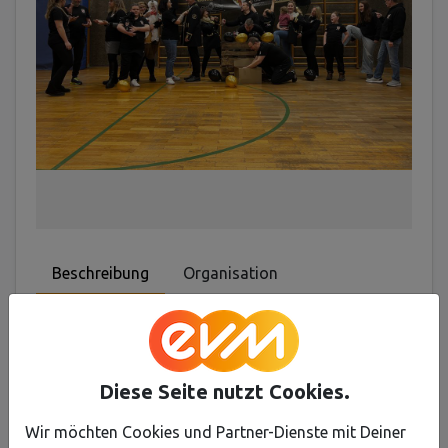
Beschreibung
Organisation
Wir möchten unseren Mitgliedern die
Möglichkeit geben, am Rosenmontag jede
Menge Klömbcher im Zuch in Kowelenz zu
Diese Seite nutzt Cookies.
werfen.
Wir möchten Cookies und Partner-Dienste mit Deiner