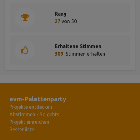
Rang
27
von 50
Erhaltene Stimmen
309
Stimmen erhalten
evm-Palettenparty
Projekte entdecken
Abstimmen - So gehts
Projekt einreichen
Bestenliste